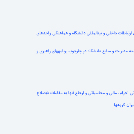
باطات داخلی و بین­المللی دانشگاه و هماهنگی واحدهای
 مدیریت و منابع دانشگاه در چارچوب برنامه­های راهبری و
اجرام، مالی و محاسباتی و ارجاع آنها به مقامات ذیصلاح
ان گروه­ها