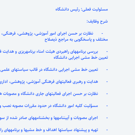
مسئولیت فعلی: رئیس دانشگاه
شرح وظایف:
- نظارت بر حسن اجرای امور آموزشی، پژوهشی، فرهنگی، تربیتی
مختلف و پاسخگویی به مراجع ذیصلاح
- بررسی برنامه­های راهبردی هیئت امناء برنامه­ریزی و هدایت ف
تعیین خط مشی اجرایی دانشگاه
- تعیین خط مشی اجرایی دانشگاه در قالب سیاست­های علمی 
- هدایت و رهبری فعالیتهای فرهنگی آموزشی، پژوهشی، اداری و
- نظارت بر حسن اجرای فعالیتهای جاری دانشگاه و مصوبات هیئت 
- مسؤلیت کلیه امور دانشگاه در حدود مقررات مصوبه نصب و ع
- اجرای مصوبات و آیین­نامه­ها و بخشنامه­های صادر شده از سوی
- تهیه و پیشنهاد سیاست­ها اهداف و خط مشی­ها و برنامه­های را