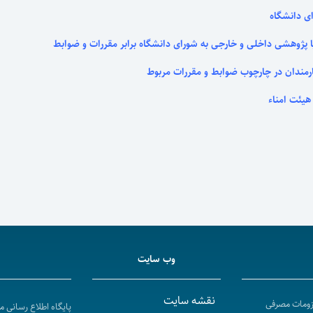
ی دانشگاه
پژوهشی داخلی و خارجی به شورای دانشگاه برابر مقررات و ضوابط
مندان در چارچوب ضوابط و مقررات مربوط
هیئت امناء
وب سایت
نقشه سایت
لزومات مصرفی
پایگاه اطلاع رسانی 