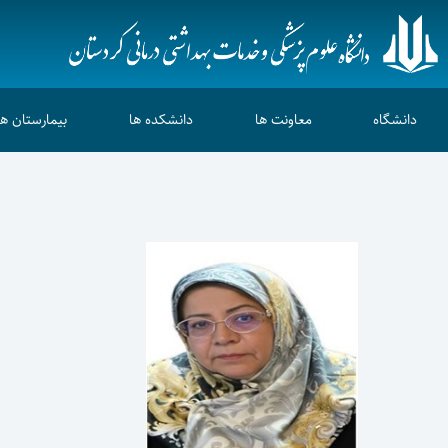
دانشگاه
معاونت ها
دانشکده ها
بیمارستان ها