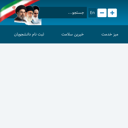
En
میز خدمت
خیرین سلامت
ثبت نام دانشجویان