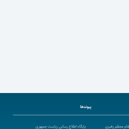
پیوندها
مقام معظم رهبری
پایگاه اطلاع رسانی ریاست جمهوری