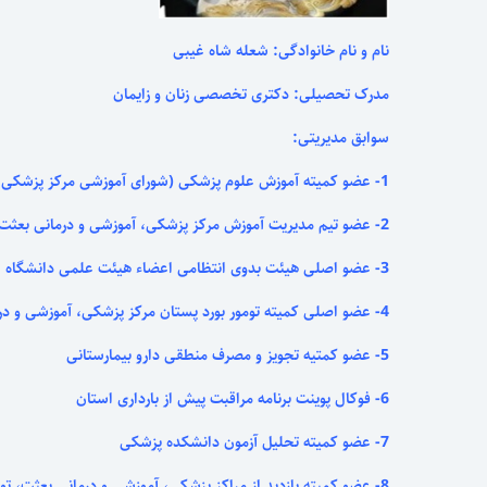
نام و نام خانوادگی: شعله شاه غیبی
مدرک تحصیلی: دکتری تخصصی زنان و زایمان
سوابق مدیریتی:
1- عضو کمیته آموزش علوم پزشکی (شورای آموزشی مرکز پزشکی، آموزشی و درمانی بعثت)
2- عضو تیم مدیریت آموزش مرکز پزشکی، آموزشی و درمانی بعثت
3- عضو اصلی هیئت بدوی انتظامی اعضاء هیئت علمی دانشگاه
4- عضو اصلی کمیته تومور بورد پستان مرکز پزشکی، آموزشی و درمانی بعثت
5- عضو کمتیه تجویز و مصرف منطقی دارو بیمارستانی
6- فوکال پوینت برنامه مراقبت پیش از بارداری استان
7- عضو کمیته تحلیل آزمون دانشکده پزشکی
8- عضو کمیته بازدید از مراکز پزشکی، آموزشی و درمانی بعثت، توحید، قدس و گروههای آموزشی ذیربط