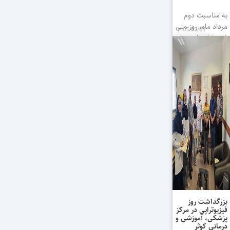
به مناسبت دوم
مرداد ماه، روز ملی
1405/05/03
فیزیوتراپی از
همکاران بخش
فیزیوتراپی مرکز
کوثر تجلیل به
عمل آمد.
بزرگداشت روز
فیزیوتراپی در مرکز
پزشکی، آموزشی و
درمانی کوثر