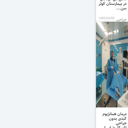
در بیمارستان کوثر
سن...
1405/04/09
جراحی
فوق‌تخصصی آب
مروارید (کاتاراکت)
مادرزادی کودکان
در بیمارستان کوثر
سنندج توسط
سرکار خانم دکتر
دکتر به‌یان
پورمحمد،
فوق‌تخصص...
درمان همانژیوم
کبدی بدون
جراحی
(اسکلروتراپی)